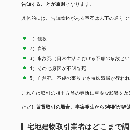
告知することが原則
となります。
具体的には、告知義務がある事案は以下の通りで
1）他殺
2）自殺
3）事故死（日常生活における不慮の事故と
4）その他原因が不明な死
5）自然死、不慮の事故でも特殊清掃が行わ
これらは取引の相手方等の判断に重要な影響を及
ただし
賃貸取引の場合、事案発生から3年間が経
宅地建物取引業者はどこまで