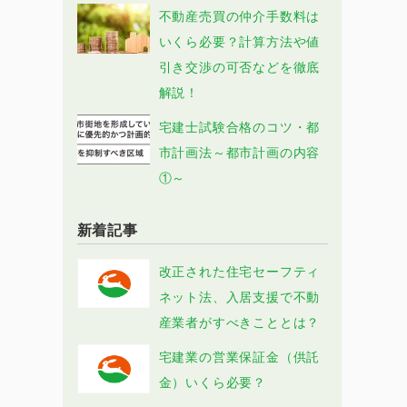
不動産売買の仲介手数料は
いくら必要？計算方法や値
引き交渉の可否などを徹底
解説！
宅建士試験合格のコツ・都
市計画法～都市計画の内容
①～
新着記事
改正された住宅セーフティ
ネット法、入居支援で不動
産業者がすべきこととは？
宅建業の営業保証金（供託
金）いくら必要？