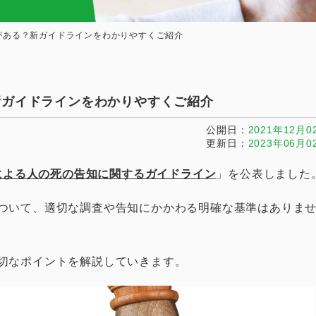
がある？新ガイドラインをわかりやすくご紹介
新ガイドラインをわかりやすくご紹介
公開日
2021年12月0
更新日
2023年06月0
による人の死の告知に関するガイドライン
」を公表しました
ついて、適切な調査や告知にかかわる明確な基準はありま
切なポイントを解説していきます。