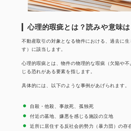
心理的瑕疵とは？読みや意味は
不動産取引の対象となる物件における、過去に生
す）に該当します。
心理的瑕疵とは、物件の物理的な瑕疵（欠陥や不
じる恐れがある要素を指します。
具体的には、以下のような事例があげられます。
自殺・他殺、事故死、孤独死
付近の墓地、嫌悪を感じる施設の立地
近所に居住する反社会的勢力（暴力団）の存