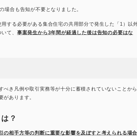
下の場合も告知が不要となりました。
使用する必要がある集合住宅の共用部分で発生した「1）以
ついて、
事案発生から3年間が経過した後は告知の必要はな
すべき凡例や取引実務等が十分に蓄積されていないことか
要があります。
スは？
引の相手方等の判断に重要な影響を及ぼすと考えられる場