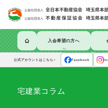
入会希望の方へ
公式アカウント
Facebook
In
≫
宅建業コラム