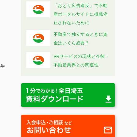
「おとり広告違反」で不動
産ポータルサイトに掲載停
止されないために
不動産で独立するときに資
金はいくら必要？
ま
VRサービスの現状と今後・
不動産業界との関連性
が生