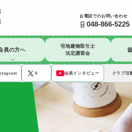
公益社団法人 全日本不動産協会 不動産保証協会 埼玉県
お電話でのお問い合わせ
048-866-5225
宅地建物取引士
会員の方へ
法定講習会
stagram
X
会員インタビュー
クラブ活