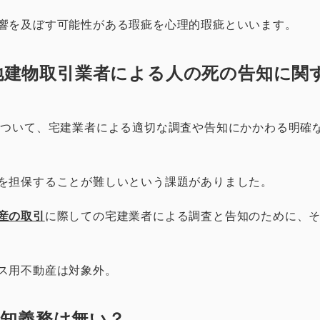
響を及ぼす可能性がある瑕疵を心理的瑕疵といいます。
宅地建物取引業者による人の死の告知に関
について、宅建業者による適切な調査や告知にかかわる明確
を担保することが難しいという課題がありました。
産の取引
に際しての宅建業者による調査と告知のために、
ス用不動産は対象外。
知義務は無い？