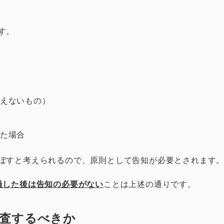
す。
いえないもの）
れた場合
ぼすと考えられるので、原則として告知が必要とされます
過した後は告知の必要がない
ことは上述の通りです。
調査するべきか