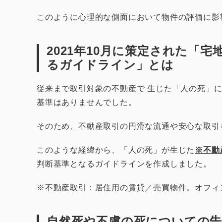
このように心理的な側面において物件の評価に影
2021年10月に策定された「
るガイドライン」とは
従来まで取引対象の不動産で 生じた「人の死」
基準はありませんでした。
そのため、不動産取引の円滑な流通や安心な取引
このような経緯から、「人の死」が生じた
※不動
判断基準となるガイドラインを作成しました。
※不動産取引：居住用の賃貸／売買物件。オフィ
自然死や不慮の死についての告