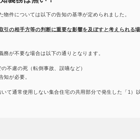
た物件については以下の告知の基準が定められました。
取引の相手方等の判断に重要な影響を及ぼすと考えられる
義務が不要な場合は以下の通りとなります。
での不慮の死（転倒事故、誤嚥など）
告知が必要。
おいて通常使用しない集合住宅の共用部分で発生した「1）