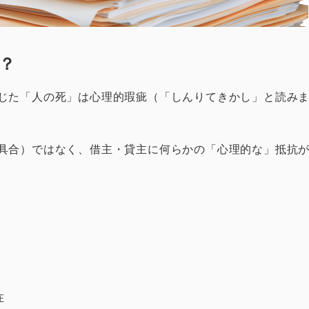
？
じた「人の死」は心理的瑕疵（「しんりてきかし」と読み
具合）ではなく、借主・貸主に何らかの「心理的な」抵抗
在