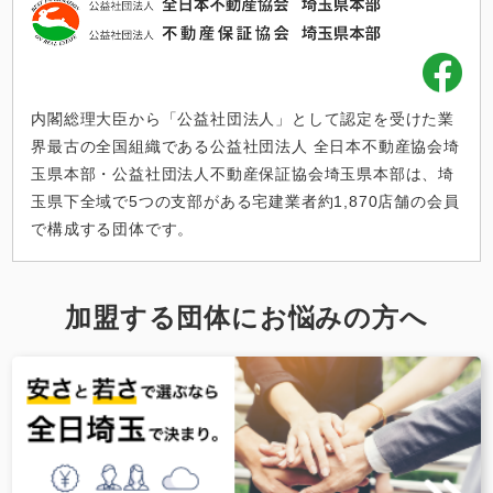
内閣総理大臣から「公益社団法人」として認定を受けた業
界最古の全国組織である公益社団法人 全日本不動産協会埼
玉県本部・公益社団法人不動産保証協会埼玉県本部は、埼
玉県下全域で5つの支部がある宅建業者約1,870店舗の会員
で構成する団体です。
加盟する団体にお悩みの方へ