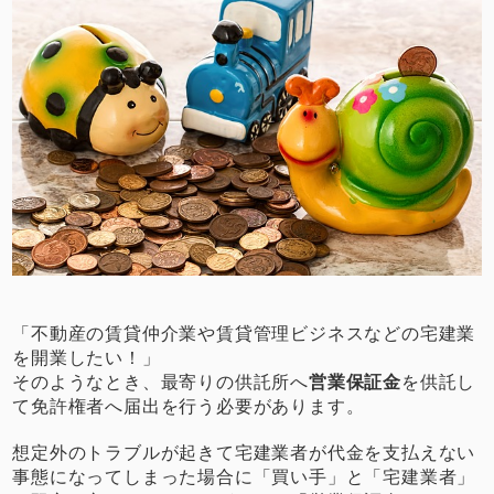
「不動産の賃貸仲介業や賃貸管理ビジネスなどの宅建業
を開業したい！」
そのようなとき、最寄りの供託所へ
営業保証金
を供託し
て免許権者へ届出を行う必要があります。
想定外のトラブルが起きて宅建業者が代金を支払えない
事態になってしまった場合に「買い手」と「宅建業者」