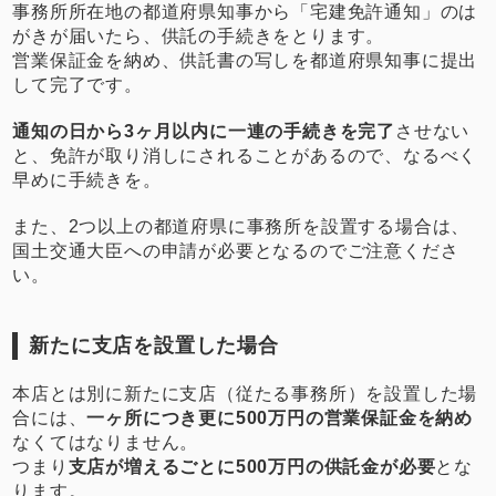
事務所所在地の都道府県知事から「宅建免許通知」のは
がきが届いたら、供託の手続きをとります。
営業保証金を納め、供託書の写しを都道府県知事に提出
して完了です。
通知の日から3ヶ月以内に一連の手続きを完了
させない
と、免許が取り消しにされることがあるので、なるべく
早めに手続きを。
また、2つ以上の都道府県に事務所を設置する場合は、
国土交通大臣への申請が必要となるのでご注意くださ
い。
新たに支店を設置した場合
本店とは別に新たに支店（従たる事務所）を設置した場
合には、
一ヶ所につき更に500万円の営業保証金を納め
なくてはなりません。
つまり
支店が増えるごとに500万円の供託金が必要
とな
ります。