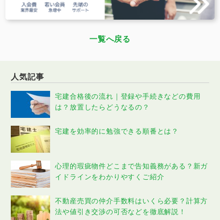
一覧へ戻る
人気記事
宅建合格後の流れ｜登録や手続きなどの費用
は？放置したらどうなるの？
宅建を効率的に勉強できる順番とは？
心理的瑕疵物件どこまで告知義務がある？新ガ
イドラインをわかりやすくご紹介
不動産売買の仲介手数料はいくら必要？計算方
法や値引き交渉の可否などを徹底解説！