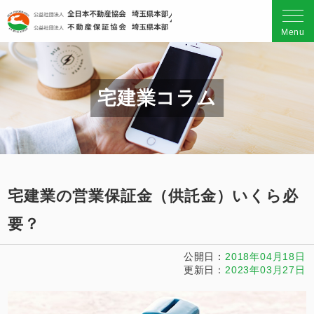
公益社団法人 全日本不動産
Menu
宅建業コラム
宅建業の営業保証金（供託金）いくら必
要？
公開日
2018年04月18日
更新日
2023年03月27日