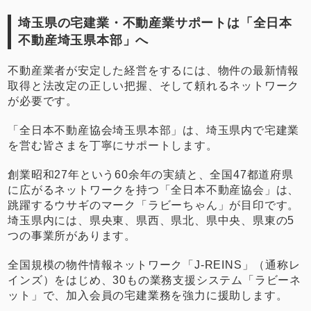
埼玉県の宅建業・不動産業サポートは「全日本
不動産埼玉県本部」へ
不動産業者が安定した経営をするには、物件の最新情報
取得と法改定の正しい把握、そして頼れるネットワーク
が必要です。
「全日本不動産協会埼玉県本部」は、埼玉県内で宅建業
を営む皆さまを丁寧にサポートします。
創業昭和27年という60余年の実績と、全国47都道府県
に広がるネットワークを持つ「全日本不動産協会」は、
跳躍するウサギのマーク「ラビーちゃん」が目印です。
埼玉県内には、県央東、県西、県北、県中央、県東の5
つの事業所があります。
全国規模の物件情報ネットワーク「J-REINS」（通称レ
インズ）をはじめ、30もの業務支援システム「ラビーネ
ット」で、加入会員の宅建業務を強力に援助します。