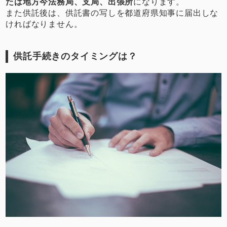
たは地方今法務局、支局、出張所
になります。
また供託後は、供託書の写しを都道府県知事に届出しな
ければなりません。
供託手続きのタイミングは？