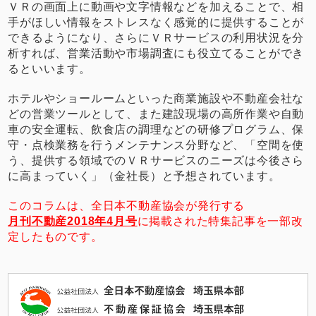
ＶＲの画面上に動画や文字情報などを加えることで、相
手がほしい情報をストレスなく感覚的に提供することが
できるようになり、さらにＶＲサービスの利用状況を分
析すれば、営業活動や市場調査にも役立てることができ
るといいます。
ホテルやショールームといった商業施設や不動産会社な
どの営業ツールとして、また建設現場の高所作業や自動
車の安全運転、飲食店の調理などの研修プログラム、保
守・点検業務を行うメンテナンス分野など、「空間を使
う、提供する領域でのＶＲサービスのニーズは今後さら
に高まっていく」（金社長）と予想されています。
このコラムは、全日本不動産協会が発行する
月刊不動産2018年4月号
に掲載された特集記事を一部改
定したものです。