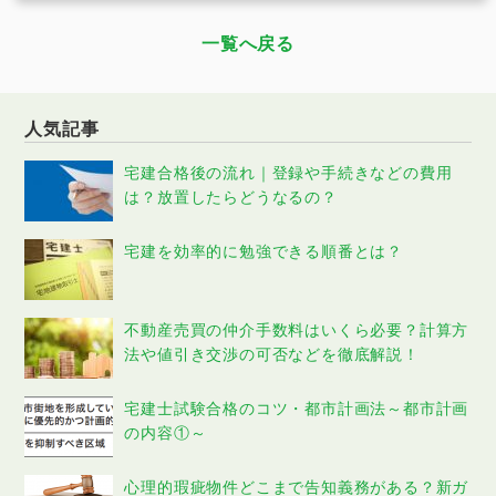
一覧へ戻る
人気記事
宅建合格後の流れ｜登録や手続きなどの費用
は？放置したらどうなるの？
宅建を効率的に勉強できる順番とは？
不動産売買の仲介手数料はいくら必要？計算方
法や値引き交渉の可否などを徹底解説！
宅建士試験合格のコツ・都市計画法～都市計画
の内容①～
心理的瑕疵物件どこまで告知義務がある？新ガ