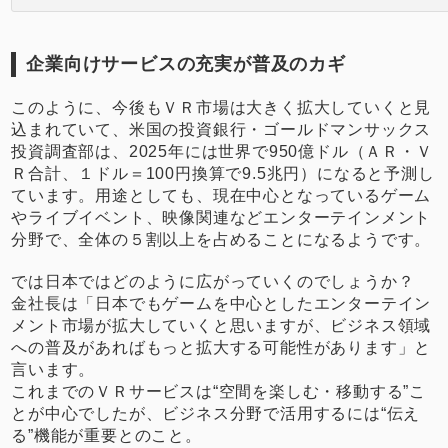
企業向けサービスの充実が普及のカギ
このように、今後もＶＲ市場は大きく拡大していくと見
込まれていて、米国の投資銀行・ゴールドマンサックス
投資調査部は、2025年には世界で950億ドル（ＡＲ・Ｖ
Ｒ合計、１ドル＝100円換算で9.5兆円）になると予測し
ています。用途としても、現在中心となっているゲーム
やライブイベント、映像関連などエンターテインメント
分野で、全体の５割以上を占めることになるようです。
では日本ではどのように広がっていくのでしょうか？
金社長は「日本でもゲームを中心としたエンターテイン
メント市場が拡大していくと思いますが、ビジネス領域
への普及があればもっと拡大する可能性があります」と
言います。
これまでのＶＲサービスは“空間を楽しむ・移動する”こ
とが中心でしたが、ビジネス分野で活用するには“伝え
る”機能が重要とのこと。