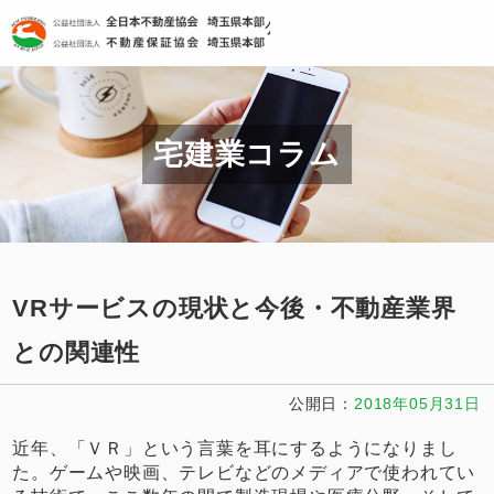
公益社団法人 全日本不動産
宅建業コラム
VRサービスの現状と今後・不動産業界
との関連性
公開日
2018年05月31日
近年、「ＶＲ」という言葉を耳にするようになりまし
た。ゲームや映画、テレビなどのメディアで使われてい