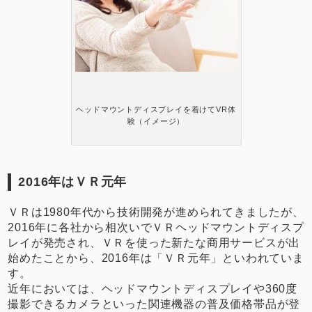
ヘッドマウントディスプレイを着けてVR体
験（イメージ）
2016年はＶＲ元年
ＶＲは1980年代から技術開発が進められてきましたが、
2016年に各社から相次いでＶＲヘッドマウントディスプ
レイが発売され、ＶＲを使った新たな商用サービスが出
始めたことから、2016年は「ＶＲ元年」といわれていま
す。
近年においては、ヘッドマウントディスプレイや360度
撮影できるカメラといった関連機器の普及価格帯品が登