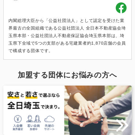
内閣総理大臣から「公益社団法人」として認定を受けた業
界最古の全国組織である公益社団法人 全日本不動産協会埼
玉県本部・公益社団法人不動産保証協会埼玉県本部は、埼
玉県下全域で5つの支部がある宅建業者約1,870店舗の会員
で構成する団体です。
加盟する団体にお悩みの方へ