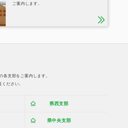
ご案内します。
部の各支部をご案内します。
覧ください。
県西支部
県中央支部