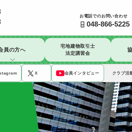
公益社団法人 全日本不動産協会 不動産保証協会 埼玉県
お電話でのお問い合わせ
048-866-5225
宅地建物取引士
会員の方へ
法定講習会
stagram
X
会員インタビュー
クラブ活