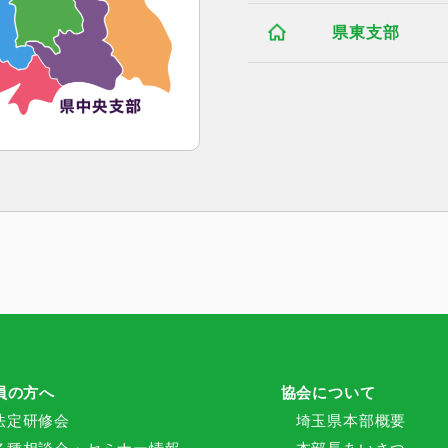
県東支部
員の方へ
協会について
法定研修会
埼玉県本部概要