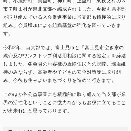
町、小鹿野町、美里町、神川町、上里町、東秩父村の３
市７町１村が県北支部へ編成されました。今後も県本部
が取り組んでいる入会促進事業に当支部も積極的に取り
組み、会員増加による組織基盤の強化を図っていきま
す。
令和2年、当支部では、富士見市と「富士見市空き家の
媒介及びワンストップ利活用相談に関する協定」を締結
しました。各会員のお客様の近隣住民との親睦、環境維
持のみならず、高齢者や子どもの安全対策等に取り組
み、今後も住みよいまちづくりを進めて行きます。
このほか各公益事業にも積極的に取り組んで当支部が業
界の活性化ということに微力ながらもお役に立てること
が出来ればと思っております。