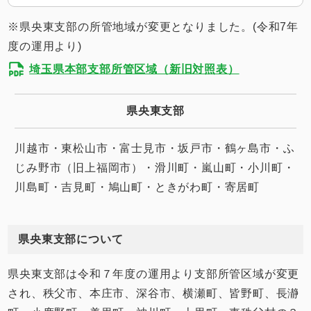
※県央東支部の所管地域が変更となりました。(令和7年
度の運用より)
埼玉県本部支部所管区域（新旧対照表）
県央東
支部
川越市・東松山市・富士見市・坂戸市・鶴ヶ島市・ふ
じみ野市（旧上福岡市）・滑川町・嵐山町・小川町・
川島町・吉見町・鳩山町・ときがわ町・寄居町
県央東支部について
県央東支部は令和７年度の運用より支部所管区域が変更
され、秩父市、本庄市、深谷市、横瀬町、皆野町、長瀞