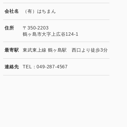
会社名
（有）はちまん
住所
〒350-2203
鶴ヶ島市大字上広谷124-1
最寄駅
東武東上線 鶴ヶ島駅 西口より徒歩3分
連絡先
TEL：049-287-4567