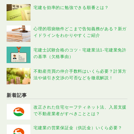
宅建を効率的に勉強できる順番とは？
心理的瑕疵物件どこまで告知義務がある？新ガ
イドラインをわかりやすくご紹介
宅建士試験合格のコツ・宅建業法1-宅建業免許
の基準（欠格事由）
不動産売買の仲介手数料はいくら必要？計算方
法や値引き交渉の可否などを徹底解説！
新着記事
改正された住宅セーフティネット法、入居支援
で不動産業者がすべきこととは？
宅建業の営業保証金（供託金）いくら必要？