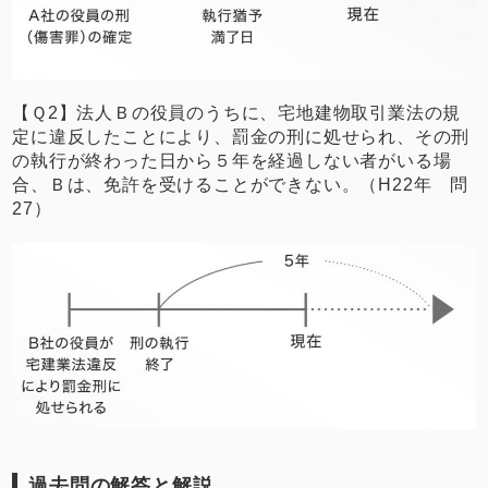
【Ｑ2】法人Ｂの役員のうちに、宅地建物取引業法の規
定に違反したことにより、罰金の刑に処せられ、その刑
の執行が終わった日から５年を経過しない者がいる場
合、Ｂは、免許を受けることができない。（H22年 問
27）
過去問の解答と解説