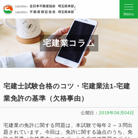
公益社団法人 全日本不動産
Menu
宅建業コラム
宅建士試験合格のコツ・宅建業法1-宅建
業免許の基準（欠格事由）
公開日
2019年06月04日
宅建業の免許に関する問題は、本試験で毎年２～３問出
題されています。今回は、免許に関する論点のうち、免