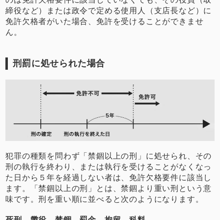
締役など）または政令で定める使用人（支店長など）に
免許欠格者がいた場合、免許を受けることができませ
ん。
刑罰に処せられた場合
犯罪の種類を問わず「禁錮以上の刑」に処せられ、その
刑の執行を終わり、または執行を受けることがなくなっ
た日から５年を経過しない者は、免許欠格要件に該当し
ます。「禁錮以上の刑」とは、禁錮より重い刑という意
味です。刑を重い順に並べると次のようになります。
死刑→懲役→禁錮→罰金→拘留→科料