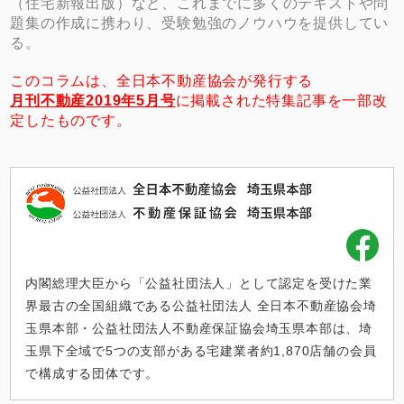
（住宅新報出版）など、これまでに多くのテキストや問
題集の作成に携わり、受験勉強のノウハウを提供してい
る。
このコラムは、全日本不動産協会が発行する
月刊不動産2019年5月号
に掲載された特集記事を一部改
定したものです。
内閣総理大臣から「公益社団法人」として認定を受けた業
界最古の全国組織である公益社団法人 全日本不動産協会埼
玉県本部・公益社団法人不動産保証協会埼玉県本部は、埼
玉県下全域で5つの支部がある宅建業者約1,870店舗の会員
で構成する団体です。