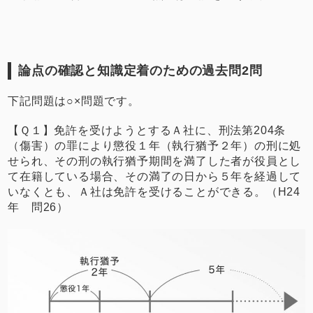
論点の確認と知識定着のための過去問2問
下記問題は○×問題です。
【Ｑ１】免許を受けようとするＡ社に、刑法第204条
（傷害）の罪により懲役１年（執行猶予２年）の刑に処
せられ、その刑の執行猶予期間を満了した者が役員とし
て在籍している場合、その満了の日から５年を経過して
いなくとも、Ａ社は免許を受けることができる。（H24
年 問26）