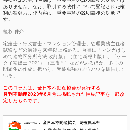
移転登記の申請時期は、重要事項の説明義務の対象では
ありません。なお、取引する物件について登記された権
利の種類および内容は、重要事項の説明義務の対象で
す。
植杉 伸介
宅建士・行政書士・マンション管理士、管理業務主任者
試験などの講師を30年以上務める。著書に『マンガはじ
めて建物区分所有法 改訂版』（住宅新報出版）、『ケー
タイ宅建士 2021』（三省堂）などがあるほか、多くの
問題集の作成に携わり、受験勉強のノウハウを提供して
いる。
このコラムは、全日本不動産協会が発行する
月刊不動産2023年6月号
に掲載された特集記事を一部改
定したものです。