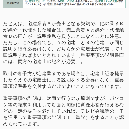
たとえば、宅建業者Ａが売主となる契約で、他の業者Ｂ
が媒介・代理をした場合は、売主業者Ａと媒介・代理業
者Ｂの両方が、説明義務を負うことになることに注意。
ただし、この場合でも、Ａの宅建士とＢの宅建士が同じ
説明を行う必要はなく、どちらかの宅建士が代表して１
回説明すればよいとされています（重要事項の説明書面
には、両方の宅建士の記名が必要）。
取引の相手方が宅建業者である場合は、宅建士証を提示
したうえでの宅建士による説明をする必要はなく、重要
事項説明書を交付するだけでよいことになっています。
重要事項の説明は、対面で行うのが原則ですが、パソコ
ン等の端末を利用して対面と同様に質疑応答が行えるな
どの一定の要件を満たしていれば、テレビ会議等のＩＴ
を活用して重要事項の説明（ＩＴ重説）をすることが認
められています。