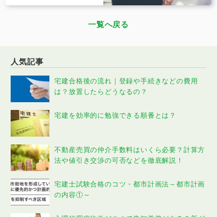
一覧へ戻る
人気記事
宅建合格後の流れ｜登録や手続きなどの費用
は？放置したらどうなるの？
宅建を効率的に勉強できる順番とは？
不動産売買の仲介手数料はいくら必要？計算方
法や値引き交渉の可否などを徹底解説！
宅建士試験合格のコツ・都市計画法～都市計画
の内容①～