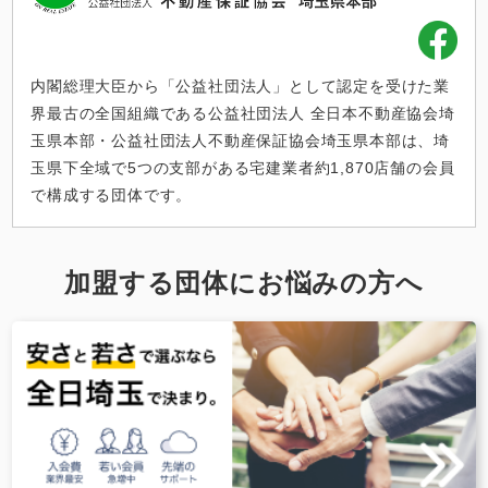
内閣総理大臣から「公益社団法人」として認定を受けた業
界最古の全国組織である公益社団法人 全日本不動産協会埼
玉県本部・公益社団法人不動産保証協会埼玉県本部は、埼
玉県下全域で5つの支部がある宅建業者約1,870店舗の会員
で構成する団体です。
加盟する団体にお悩みの方へ