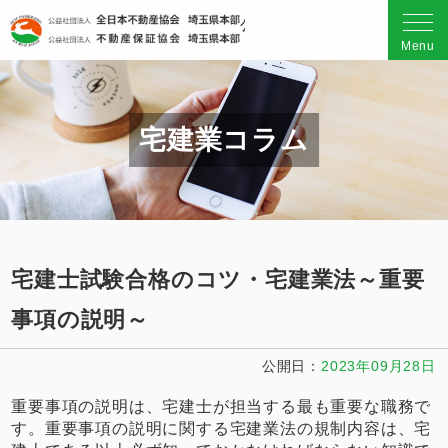
公益社団法人 全日本不動産
Menu
宅建業コラム
宅建士試験合格のコツ・宅建業法～重要
事項の説明～
公開日
2023年09月28日
重要事項の説明は、宅建士が担当する最も重要な職務で
す。重要事項の説明に関する宅建業法の規制内容は、宅