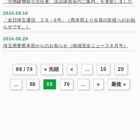
「宅地建物取引主任者 法定講習会のご案内」を更新しました
2014.09.16
「全日埼玉通信 ２６－6号」（県本部より会員の皆様へのお知
らせです。）
2014.08.28
埼玉県警察本部からのお知らせ（地域安全ニュース８月号）
69 / 74
« 先頭
«
...
10
20
...
68
69
70
...
»
最後 »