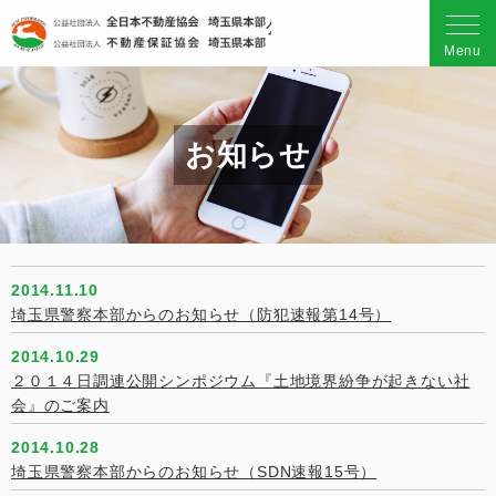
公益社団法人 全日本不動産
Menu
お知らせ
2014.11.10
埼玉県警察本部からのお知らせ（防犯速報第14号）
2014.10.29
２０１４日調連公開シンポジウム『土地境界紛争が起きない社
会』のご案内
2014.10.28
埼玉県警察本部からのお知らせ（SDN速報15号）