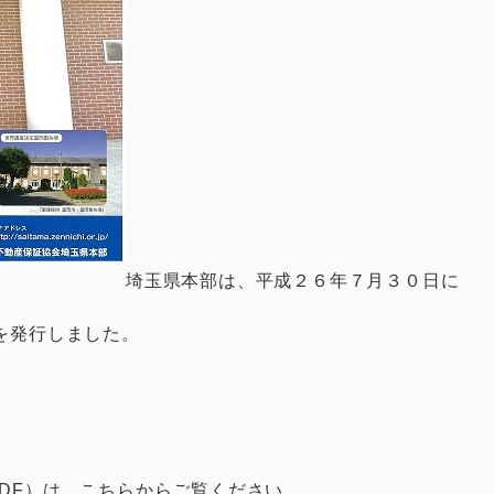
埼玉県本部は、平成２６年７月３０日に
を発行しました。
PDF）は、こちらからご覧ください。