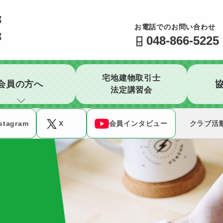
公益社団法人 全日本不動産協会 不動産保証協会 埼玉県
お電話でのお問い合わせ
048-866-5225
宅地建物取引士
会員の方へ
法定講習会
stagram
X
会員インタビュー
クラブ活