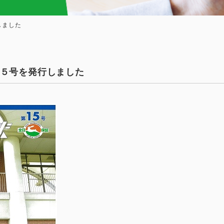
しました
５号を発行しました