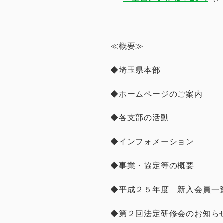
≪概要≫
◆埼玉県本部
◆ホームページのご案内
◆各支部の活動
◆インフォメーション
◆事業・協定等の概要
◆平成２５年度 新入会員一
◆第２回法定研修会のお知ら