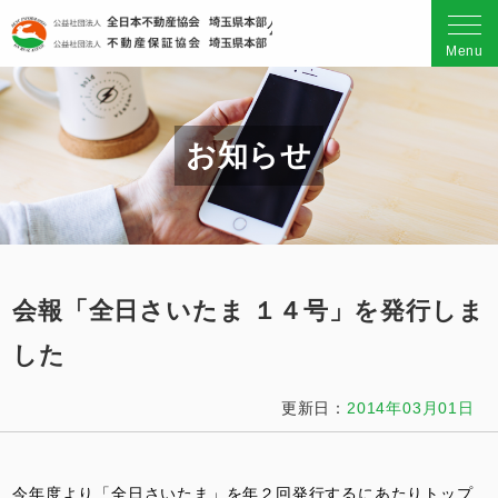
公益社団法人 全日本不動産
Menu
お知らせ
会報「全日さいたま １４号」を発行しま
した
更新日：
2014年03月01日
今年度より「全日さいたま」を年２回発行するにあたりトップ