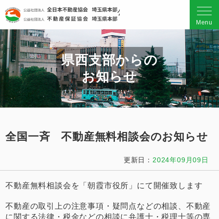
公益社団法人 全日本不動産
Menu
県西支部からの
お知らせ
全国一斉 不動産無料相談会のお知らせ
更新日：
2024年09月09日
不動産無料相談会を「朝霞市役所」にて開催致します
不動産の取引上の注意事項・疑問点などの相談、不動産
に関する法律・税金などの相談に弁護士・税理士等の専