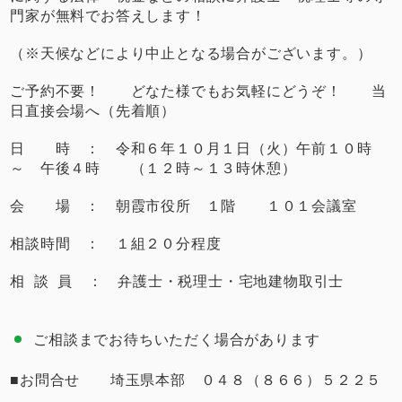
門家が無料でお答えします！
（※天候などにより中止となる場合がございます。）
ご予約不要！ どなた様でもお気軽にどうぞ！ 当
日直接会場へ（先着順）
日 時 ： 令和６年１０月１日（火）午前１０時
～ 午後４時 （１２時～１３時休憩）
会 場 ： 朝霞市役所 １階 １０１会議室
相談時間 ： １組２０分程度
相 談 員 ： 弁護士・税理士・宅地建物取引士
ご相談までお待ちいただく場合があります
■お問合せ 埼玉県本部 ０４８（８６６）５２２５