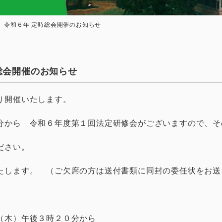
 令和６年 定時総会開催のお知らせ
総会開催のお知らせ
り開催いたします。
分から 令和６年度第１回法定研修会がございますので、そ
ださい。
たします。 （ご欠席の方は送付書類に同封の委任状をお送
（木）午後３時２０分から