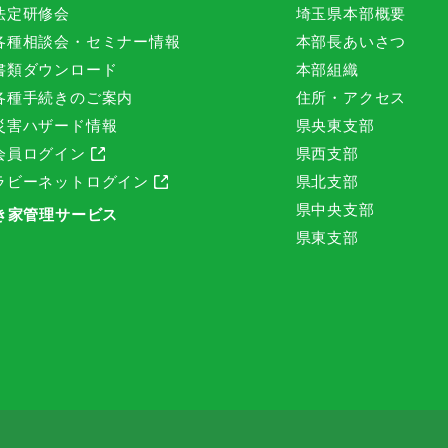
法定研修会
埼玉県本部概要
各種相談会・セミナー情報
本部長あいさつ
書類ダウンロード
本部組織
各種手続きのご案内
住所・アクセス
災害ハザード情報
県央東支部
会員ログイン
県西支部
ラビーネットログイン
県北支部
県中央支部
き家管理サービス
県東支部