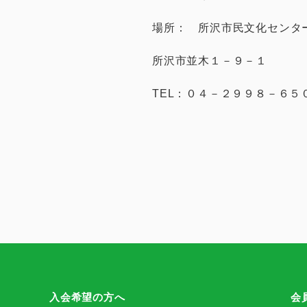
場所： 所沢市民文化センタ
所沢市並木１－９－１
TEL：０４－２９９８－６５
入会希望の方へ
会