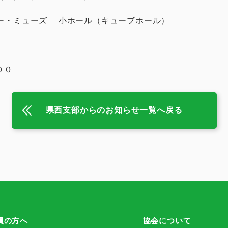
ー・ミューズ 小ホール（キューブホール）
００
県西支部からのお知らせ一覧へ戻る
員の方へ
協会について