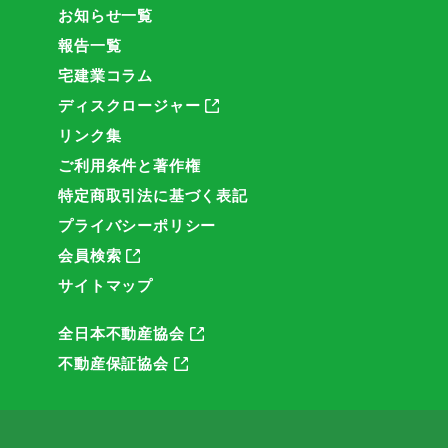
お知らせ一覧
報告一覧
宅建業コラム
ディスクロージャー
リンク集
ご利用条件と著作権
特定商取引法に基づく表記
プライバシーポリシー
会員検索
サイトマップ
全日本不動産協会
不動産保証協会