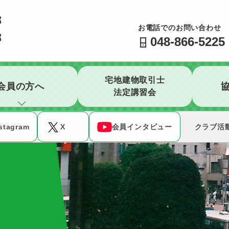
公益社団法人 全日本不動産協会 不動産保証協会 埼玉県
お電話でのお問い合わせ
048-866-5225
宅地建物取引士
会員の方へ
法定講習会
stagram
X
会員インタビュー
クラブ活