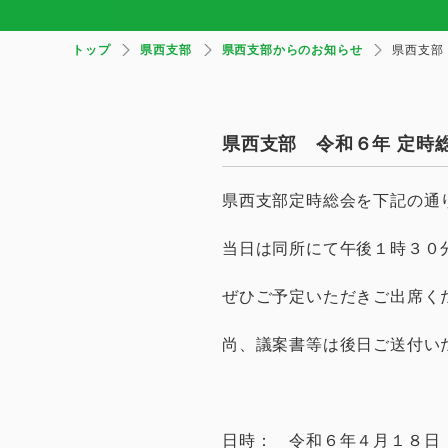
トップ
県西支部
県西支部からのお知らせ
県西支部
県西支部 令和６年 定時
県西支部定時総会を下記の通
当日は同所にて午後１時３０
ぜひご予定いただきご出席く
尚、議案書等は後日ご送付い
日時： 令和６年４月１８日