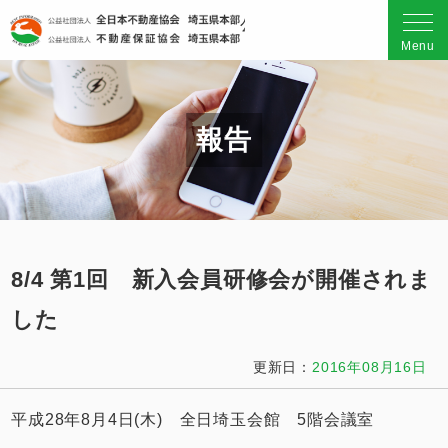
公益社団法人 全日本不動産
Menu
報告
8/4 第1回 新入会員研修会が開催されま
した
更新日：
2016年08月16日
平成28年8月4日(木) 全日埼玉会館 5階会議室