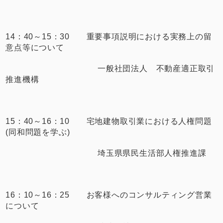
14：40～15：30 重要事項説明における実務上の留
意点等について
一般社団法人 不動産適正取引
推進機構
15：40～16：10 宅地建物取引業における人権問題
(同和問題を学ぶ)
埼玉県県民生活部人権推進課
16：10～16：25 お客様へのコンサルティング営業
について