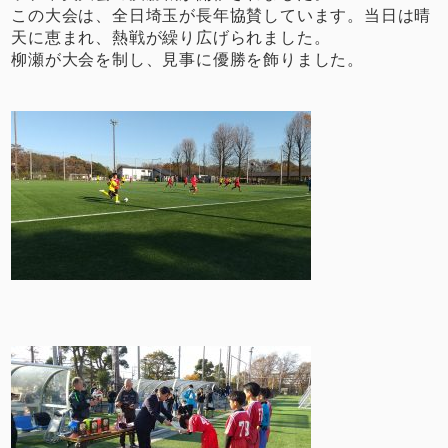
この大会は、全日埼玉が長年協賛しています。当日は晴
天に恵まれ、熱戦が繰り広げられました。
柳瀬が大会を制し、見事に優勝を飾りました。