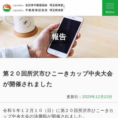
公益社団法人 全日本不動産
Menu
報告
第２０回所沢市ひこーきカップ中央大会
が開催されました
更新日：
2023年12月12日
令和５年１２月１０（日）に第２０回所沢市ひこーきカ
ップ中央大会の決勝戦が開催されました。