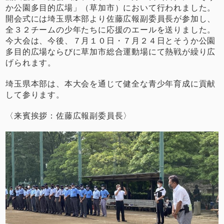
か公園多目的広場」（草加市）において行われました。
開会式には埼玉県本部より佐藤広報副委員長が参加し、
全３２チームの少年たちに応援のエールを送りました。
今大会は、今後、７月１０日・７月２４日とそうか公園
多目的広場ならびに草加市総合運動場にて熱戦が繰り広
げられます。
埼玉県本部は、本大会を通じて健全な青少年育成に貢献
して参ります。
〈来賓挨拶：佐藤広報副委員長〉