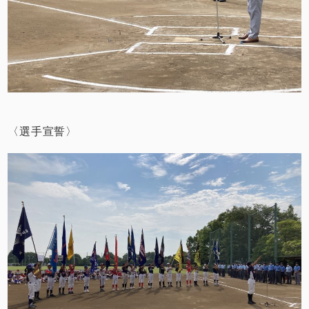
〈選手宣誓〉