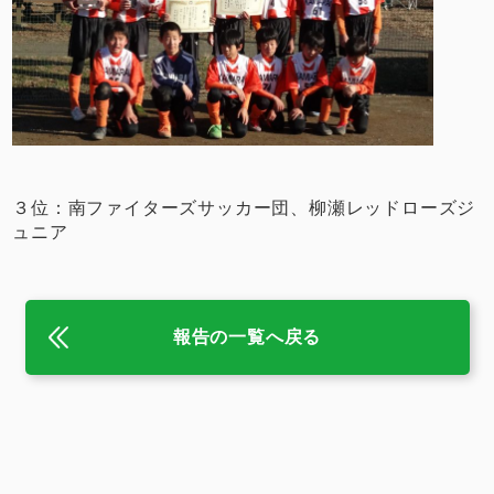
３位：南ファイターズサッカー団、柳瀬レッドローズジ
ュニア
報告の一覧へ戻る