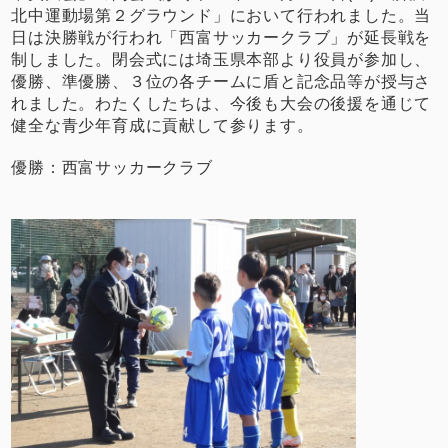
北中運動場第２グラウンド」において行われました。当
日は決勝戦が行われ「西富サッカークラブ」が延長戦を
制しました。閉会式には埼玉県本部より役員が参加し、
優勝、準優勝、３位の各チームに盾と記念品等が授与さ
れました。わたくしたちは、今後も大会の後援を通じて
健全な青少年育成に貢献して参ります。
優勝：西富サッカークラブ