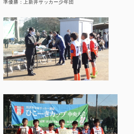
準優勝：上新井サッカー少年団