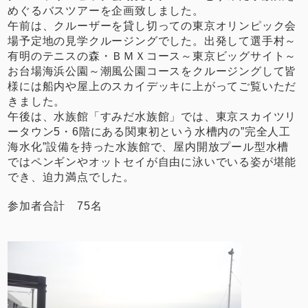
めぐるバスツアーを企画致しました。
午前は、クルーザーを貸し切っての東京オリンピック会
場予定地の見学クルージングでした。出発して選手村～
有明のテニスの森・ＢＭＸコース～東京ビッグサイト～
お台場海浜公園～潮風公園コースをクルージングして皆
様には船内や屋上のスカイデッキに上がってご覧いただ
きました。
午後は、水族館「すみだ水族館」では、東京スカイツリ
ータウン5・6階にある関東初という水槽内の”完全人工
海水化”設備を持った水族館で、屋内開放プール型水槽
ではペンギンやオットセイが自由に泳いでいる姿が堪能
でき、迫力満点でした。
参加者合計 75名