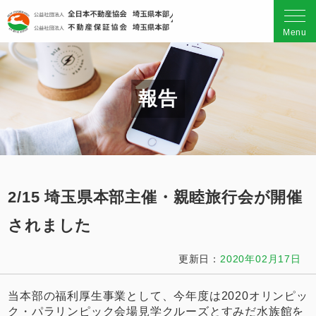
公益社団法人 全日本不動産
Menu
報告
2/15 埼玉県本部主催・親睦旅行会が開催
されました
更新日：
2020年02月17日
当本部の福利厚生事業として、今年度は2020オリンピッ
ク・パラリンピック会場見学クルーズとすみだ水族館を