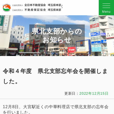
公益社団法人 全日本不動産
Menu
県北支部からの
お知らせ
令和４年度 県北支部忘年会を開催しま
した。
更新日：
2022年12月15日
12月8日、大宮駅近くの中華料理店で県北支部の忘年会
を行いました。