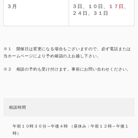
３月
３日、１０日、
１７日
、
２４日、３１日
※１ 開催日は変更になる場合もございますので、必ず電話または
当ホームページにより予め確認の上お越し下さい。
※２ 相談の予約も受け付けます。事前にお問い合わせください。
相談時間
午前１０時３０分～午後４時 （昼休み：午前１２時～午後１
時）