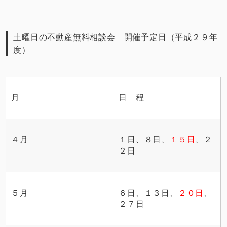
土曜日の不動産無料相談会 開催予定日（平成２９
年
度）
月
日 程
４月
１日、８日、
１５日
、２
２日
５月
６日、１３日、
２０日
、
２７日