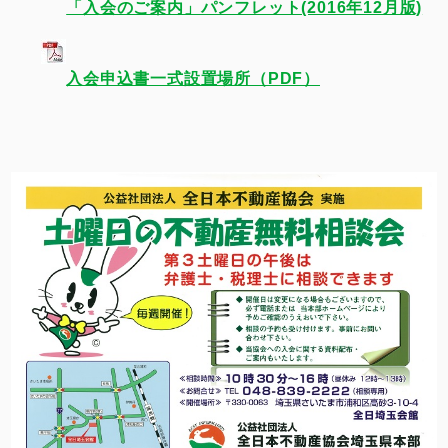
「入会のご案内」パンフレット(2016年12月版)
入会申込書一式設置場所（PDF）