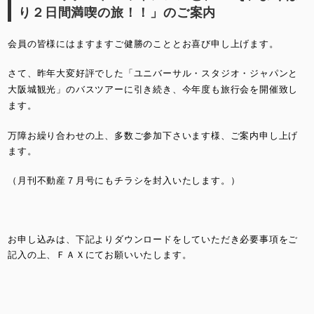
り２日間満喫の旅！！」のご案内
会員の皆様にはますますご健勝のこととお喜び申し上げます。
さて、昨年大変好評でした「ユニバーサル・スタジオ・ジャパンと
大阪城観光」のバスツアーに
引き続き、今年度も旅行会を開催致し
ます。
万障お繰り合わせの上、多数ご参加下さいます様、ご案内申し上げ
ます。
（月刊不動産７月号にもチラシを封入いたします。）
お申し込みは、下記よりダウンロードをしていただき必要事項をご
記入の上、ＦＡＸにてお願いいたします。