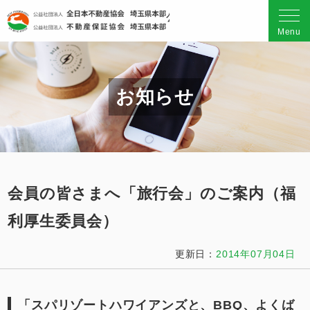
公益社団法人 全日本不動産
Menu
お知らせ
会員の皆さまへ「旅行会」のご案内（福
利厚生委員会）
更新日：
2014年07月04日
「スパリゾートハワイアンズと、BBQ、よくば