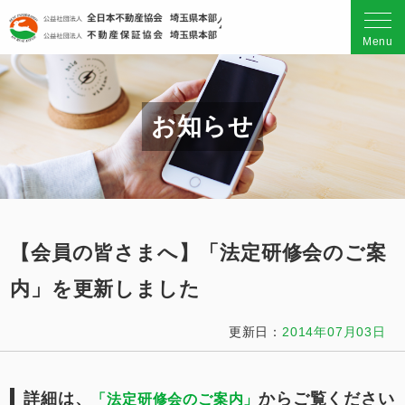
公益社団法人 全日本不動産
Menu
お知らせ
【会員の皆さまへ】「法定研修会のご案
内」を更新しました
更新日：
2014年07月03日
詳細は、
からご覧ください
「法定研修会のご案内」