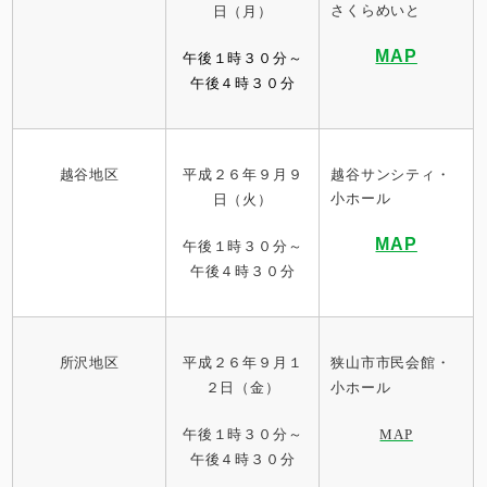
さくらめいと
日（月）
MAP
午後１時３０分～
午後４時３０分
越谷地区
平成２６年９月９
越谷サンシティ・
小ホール
日（火）
MAP
午後１時３０分～
午後４時３０分
所沢地区
平成２６年９
月１
狭山市市民会館・
２日（金）
小ホール
午後１時３０分～
MAP
午後４時３０分