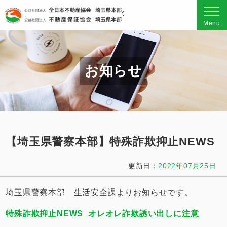
公益社団法人 全日本不動産
Menu
お知らせ
【埼玉県警察本部】特殊詐欺抑止NEWS
更新日：
2022年07月25日
埼玉県警察本部 生活安全課よりお知らせです。
特殊詐欺抑止NEWS_オレオレ詐欺誘い出しに注意