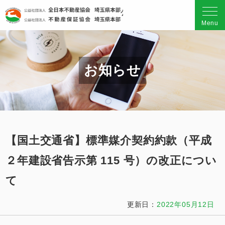
公益社団法人 全日本不動産
Menu
お知らせ
【国土交通省】標準媒介契約約款（平成
２年建設省告示第 115 号）の改正につい
て
更新日：
2022年05月12日