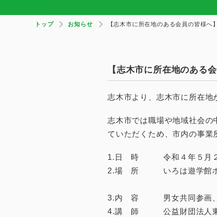
トップ
お知らせ
【志木市に所在地のある会員の皆様へ
【志木市に所在地のある会
志木市より、志木市に所在地
志木市では職場や地域社会の
ていただくため、市内の事業
1.日 時 令和４年５月２６日
2.場 所 いろは遊学館ホー
（電話番号 04
3.内 容 男女共同参画、
4.講 師 公益財団法人東