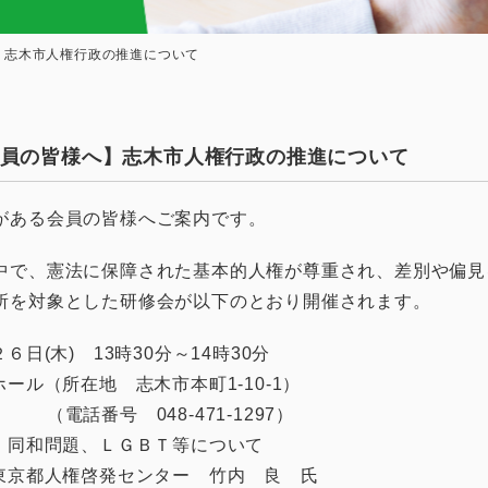
】志木市人権行政の推進について
員の皆様へ】志木市人権行政の推進について
がある会員の皆様へご案内です。
中で、憲法に保障された基本的人権が尊重され、差別や偏見
所を対象とした研修会が以下のとおり開催されます。
(木) 13時30分～14時30分
ル（所在地 志木市本町1-10-1）
8-471-1297）
同和問題、ＬＧＢＴ等について
京都人権啓発センター 竹内 良 氏