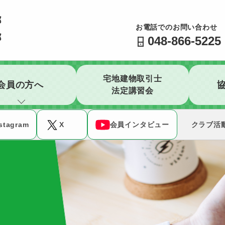
公益社団法人 全日本不動産協会 不動産保証協会 埼玉県
お電話でのお問い合わせ
048-866-5225
宅地建物取引士
会員の方へ
法定講習会
stagram
X
会員インタビュー
クラブ活