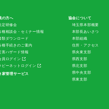
員の方へ
協会について
法定研修会
埼玉県本部概要
各種相談会・セミナー情報
本部長あいさつ
書類ダウンロード
本部組織
各種手続きのご案内
住所・アクセス
災害ハザード情報
県央東支部
会員ログイン
県西支部
ラビーネットログイン
県北支部
県中央支部
き家管理サービス
県東支部