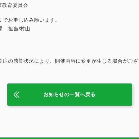
市教育委員会
までお申し込み願います。
進課 担当/村山
）
染症の感染状況により、開催内容に変更が生じる場合がござ
お知らせの一覧へ戻る