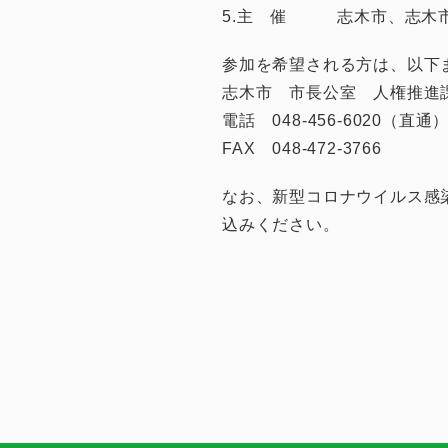
5.主 催 志木市、志木
参加を希望される方は、以下
志木市 市長公室 人権推
電話 048-456-6020（直通
FAX 048-472-3766
なお、新型コロナウイルス感
込みください。