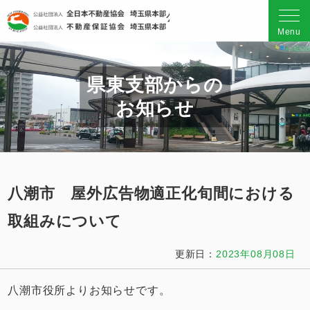
公益社団法人 全日本不動産
Menu
県東支部からの
お知らせ
八潮市 屋外広告物適正化旬間における
取組みについて
更新日：
2023年08月08日
八潮市役所よりお知らせです。