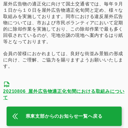
屋外広告物の適正化に向けて国土交通省では、毎年９月
１日から１０日を屋外広告物適正化旬間と定め、様々な
取組みを実施しております。同市における違反屋外広告
物については、市および市民ボランティアにおいて定期
的に除却作業を実施しており、この除却作業で最も多く
回収されているのが、宅地分譲の現地へ案内するはり紙
等となっております。
会員の皆様におかれましては、良好な街並み景観の形成
に向け、ご理解、ご協力を賜りますようお願いいたしま
す。
20210806_屋外広告物適正化旬間における取組みについ
て
県東支部からのお知らせ一覧へ戻る