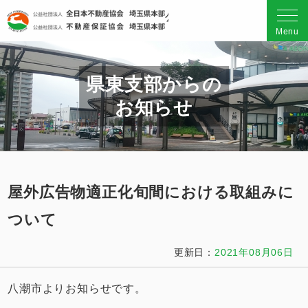
公益社団法人 全日本不動産
Menu
県東支部からの
お知らせ
屋外広告物適正化旬間における取組みに
ついて
更新日：
2021年08月06日
八潮市よりお知らせです。