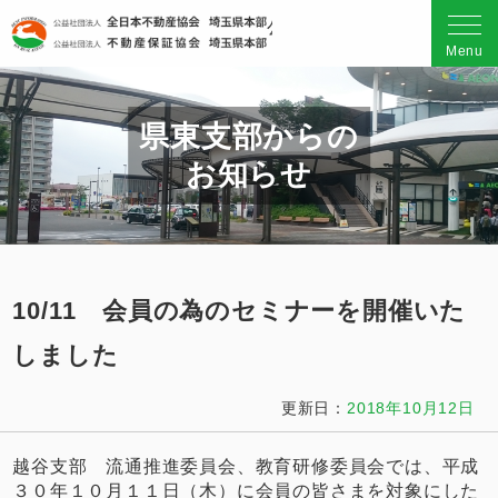
公益社団法人 全日本不動産
Menu
県東支部からの
お知らせ
10/11 会員の為のセミナーを開催いた
しました
更新日：
2018年10月12日
越谷支部 流通推進委員会、教育研修委員会では、平成
３０年１０月１１日（木）に会員の皆さまを対象にした