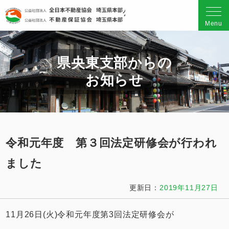
公益社団法人 全日本不動産
Menu
県央東支部からの
お知らせ
令和元年度 第３回法定研修会が行われ
ました
更新日：
2019年11月27日
11月26日(火)令和元年度第3回法定研修会が