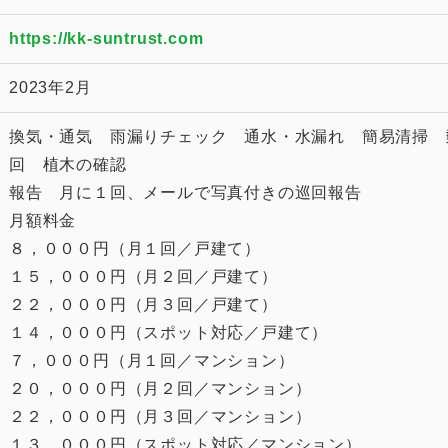
https://kk-suntrust.com
2023年2月
換気・通気 雨漏りチェック 通水・水漏れ 簡易清掃 
回 植木の確認
報告 月に１回、メールで写真付きの巡回報告
月額料金
８，０００円（月１回／戸建て）
１５，０００円（月２回／戸建て）
２２，０００円（月３回／戸建て）
１４，０００円（スポット対応／戸建て）
７，０００円（月１回／マンション）
２０，０００円（月２回／マンション）
２２，０００円（月３回／マンション）
１３，０００円（スポット対応／マンション）