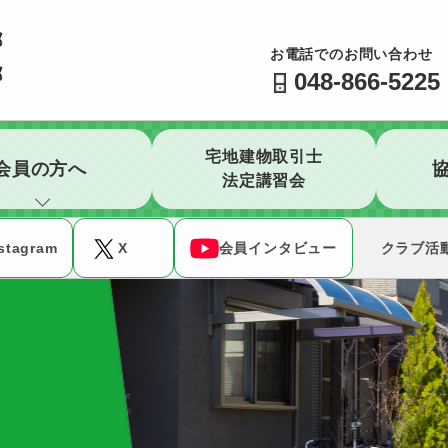
公益社団法人 全日本不動産協会 不動産保証協会 埼玉県
お電話でのお問い合わせ
048-866-5225
宅地建物取引士
会員の方へ
法定講習会
stagram
X
会員インタビュー
クラブ活