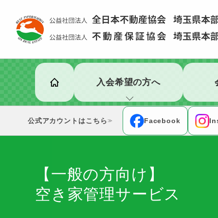
入会希望の方へ
公式アカウント
Facebook
In
≫
【一般の方向け】
空き家管理サービス