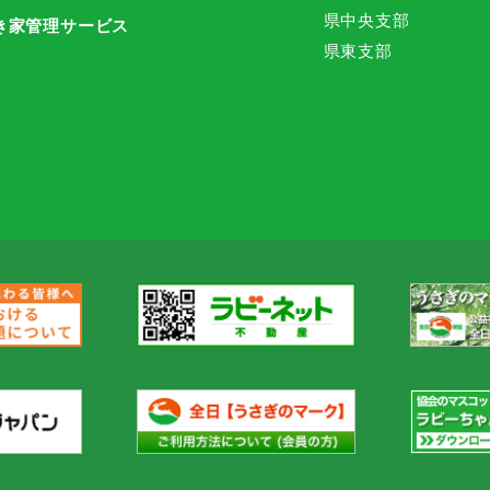
県中央支部
き家管理サービス
県東支部