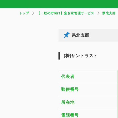
トップ
【一般の方向け】空き家管理サービス
県北支部
県北支部
(株)サントラスト
代表者
郵便番号
所在地
電話番号