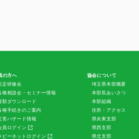
員の方へ
協会について
法定研修会
埼玉県本部概要
各種相談会・セミナー情報
本部長あいさつ
書類ダウンロード
本部組織
各種手続きのご案内
住所・アクセス
災害ハザード情報
県央東支部
会員ログイン
県西支部
ラビーネットログイン
県北支部