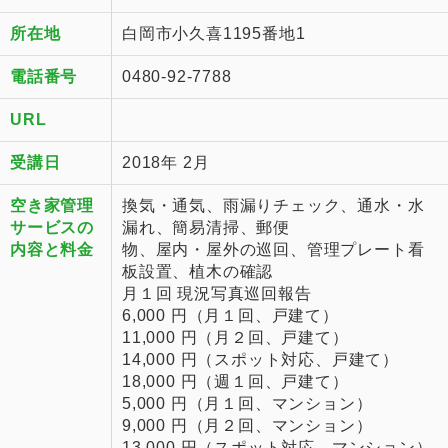
所在地
白岡市小久喜1195番地1
電話番号
0480-92-7788
URL
受講日
2018年 2月
空き家管理
換気・通気、雨漏りチェック、通水・水
サービスの
漏れ、簡易清掃、郵便
内容と料金
物、屋内・屋外の巡回、管理プレート看
板設置、植木の確認
月１回 現況写真巡回報告
6,000 円（月１回、戸建て）
11,000 円（月２回、戸建て）
14,000 円（スポット対応、戸建て）
18,000 円（週１回、戸建て）
5,000 円（月１回、マンション）
9,000 円（月２回、マンション）
13,000 円（スポット対応、マンション）