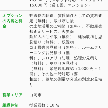
15,000 円（週１回、マンション）
オプション
郵送物の転送、賃貸物件としての賃料査
の内容と料
定（無料）、取り壊し後
金
の土地活用のご相談（無料）、不動産売
却査定サービス、火災保
険加入のご相談（無料）、建物取壊し思
見積り（無料）、残置物・
ゴミ撤去お見積り（無料）、ルームクリ
ーニングお見積り（無
料）、シロアリ（防蟻）処理お見積り
（無料）、草刈りお見積り
（無料）、緊急現地確認（1,000 円～１
回）、その他一時対応（要
相談）、敷地の測量や分筆の別途お見積
り
営業エリア
白岡市
組織体制
従業員数：10 名