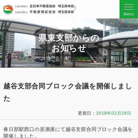
公益社団法人 全日本不動産
Menu
県東支部からの
お知らせ
越谷支部合同ブロック会議を開催しまし
た
更新日：
2018年02月28日
春日部駅西口の居酒屋にて越谷支部合同ブロック会議を
開催しました。