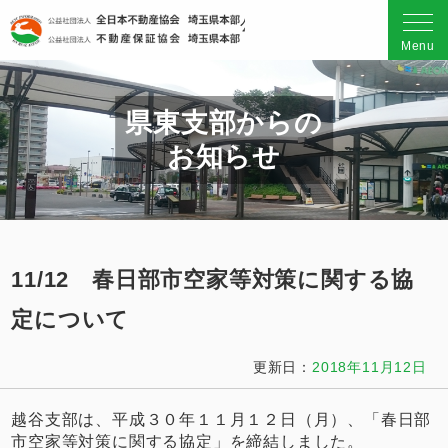
公益社団法人 全日本不動産
Menu
県東支部からの
お知らせ
11/12 春日部市空家等対策に関する協
定について
更新日：
2018年11月12日
越谷支部は、平成３０年１１月１２日（月）、「春日部
市空家等対策に関する協定」を締結しました。