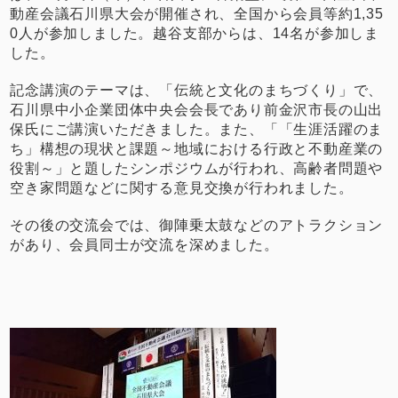
動産会議石川県大会が開催され、全国から会員等約1,35
0人が参加しました。越谷支部からは、14名が参加しま
した。
記念講演のテーマは、「伝統と文化のまちづくり」で、
石川県中小企業団体中央会会長であり前金沢市長の山出
保氏にご講演いただきました。また、「「生涯活躍のま
ち」構想の現状と課題～地域における行政と不動産業の
役割～」と題したシンポジウムが行われ、高齢者問題や
空き家問題などに関する意見交換が行われました。
その後の交流会では、御陣乗太鼓などのアトラクション
があり、会員同士が交流を深めました。