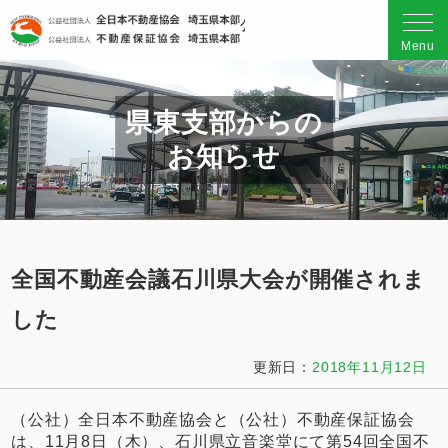
公益社団法人 全日本不動産
Menu
県東支部からの
お知らせ
全国不動産会議石川県大会が開催されま
した
更新日：
2018年11月12日
（公社）全日本不動産協会と（公社）不動産保証協会
は、11月8日（木）、石川県立音楽堂にて第54回全国不