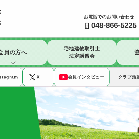
公益社団法人 全日本不動産協会 不動産保証協会 埼玉県
お電話でのお問い合わせ
048-866-5225
宅地建物取引士
会員の方へ
法定講習会
stagram
X
会員インタビュー
クラブ活