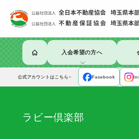
入会希望の方へ
公式アカウント
Facebook
In
≫
ラビー倶楽部