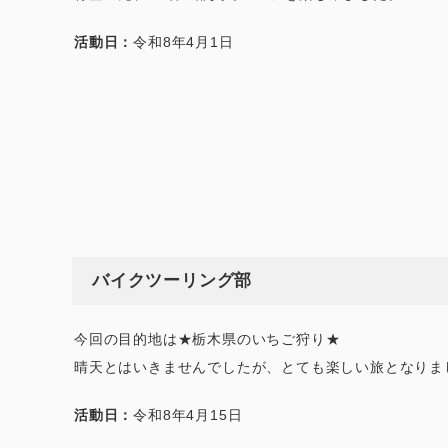
活動日：
令和8年4月1日
バイクツーリング部
今回の目的地は★栃木県のいちご狩り★
晴天とはいきませんでしたが、とても楽しい旅となりま
活動日：
令和8年4月15日