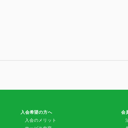
入会希望の方へ
会
入会のメリット