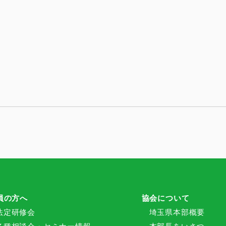
員の方へ
協会について
法定研修会
埼玉県本部概要